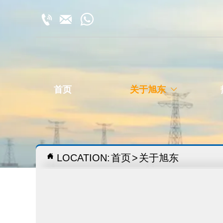



首页
关于旭东


LOCATION:
首页
>
关于旭东