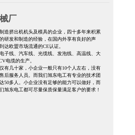
械厂
制造挤出机机头及模具的企业，四十多年来积累
的研发和制造的经验，在国内外享有良好的声
到达欧盟市场流通的CE认证。
电子线、汽车线、光缆线、发泡线、高温线、大
CV电缆的生产。
仅有几十家，小企业一般只有10个人左右，没有
售后服务人员。而我们旭东电工有专业的技术团
达50多人。小企业没有足
够的能力可以做好，而
们旭东电工都可尽量保质保量满足客户的要求！