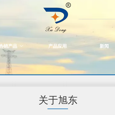
热销产品
产品应用
新闻

关于旭东