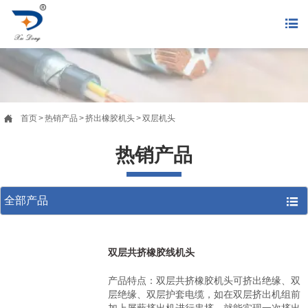


首页
>
热销产品
>
挤出橡胶机头
>
双层机头
热销产品
全部产品

双层共挤橡胶线机头
产品特点：双层共挤橡胶机头可挤出绝缘、双
层绝缘、双层护套电缆，如在双层挤出机组前
加上屏蔽挤出机进行串挤，就能实现一次挤出