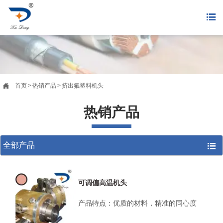


首页
>
热销产品
>
挤出氟塑料机头
热销产品
全部产品

可调偏高温机头
产品特点：优质的材料，精准的同心度