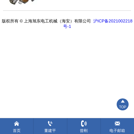
版权所有 © 上海旭东电工机械（海安）有限公司
沪ICP备2021002218
号-1

TOP




首页
董建平
曾刚
电子邮箱