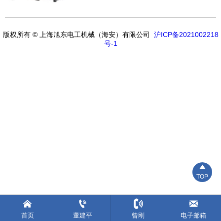
版权所有 © 上海旭东电工机械（海安）有限公司
沪ICP备2021002218
号-1

TOP




首页
董建平
曾刚
电子邮箱