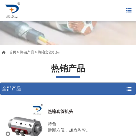


首页
>
热销产品
>
热缩套管机头
热销产品
全部产品

热缩套管机头
特色
拆卸方便，加热均匀。