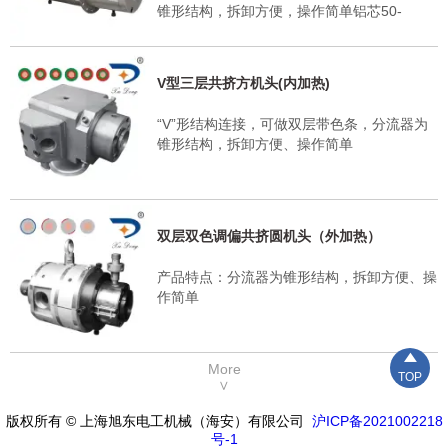
锥形结构，拆卸方便，操作简单铝芯50-
800mm2
V型三层共挤方机头(内加热)
“V”形结构连接，可做双层带色条，分流器为
锥形结构，拆卸方便、操作简单
双层双色调偏共挤圆机头（外加热）
产品特点：分流器为锥形结构，拆卸方便、操
作简单

More
TOP
∨
版权所有 © 上海旭东电工机械（海安）有限公司
沪ICP备2021002218
号-1