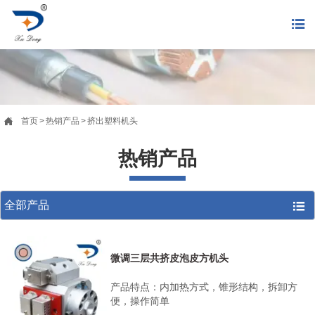


首页
>
热销产品
>
挤出塑料机头
热销产品
全部产品

微调三层共挤皮泡皮方机头
产品特点：内加热方式，锥形结构，拆卸方
便，操作简单