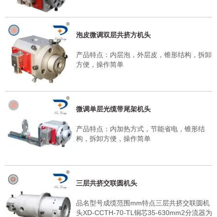
泡皮微调双层共挤方机头
产品特点：内层泡，外层皮，锥形结构，拆卸
方便，操作简单
微调单层光缆带尾架机头
产品特点：内加热方式，节能省电，锥形结
构，拆卸方便，操作简单
三层共挤交联圆机头
品名型号成缆范围mm特点三层共挤交联圆机
头XD-CCTH-70-TL铜芯35-630mm2分流器为