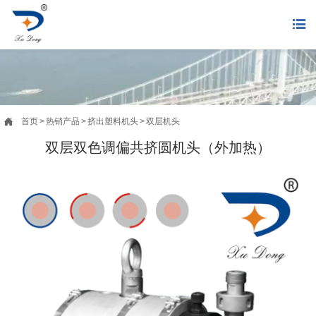


首页
>
热销产品
>
挤出塑料机头
>
双层机头
双层双色调偏共挤圆机头（外加热）